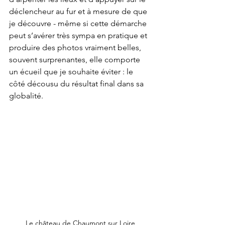
déclencheur au fur et à mesure de que 
je découvre - même si cette démarche 
peut s’avérer très sympa en pratique et 
produire des photos vraiment belles, 
souvent surprenantes, elle comporte 
un écueil que je souhaite éviter : le 
côté décousu du résultat final dans sa 
globalité.
Le château de Chaumont sur Loire