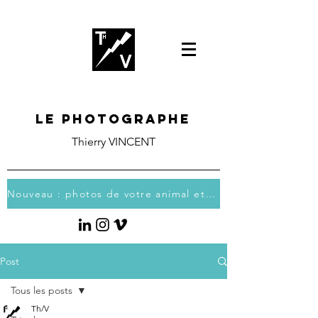
Le photographe
Thierry VINCENT
Nouveau : photos de votre animal et vous
Post
Tous les posts
Th/V