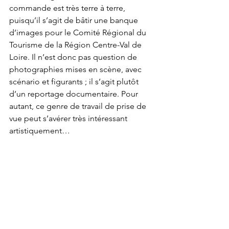
commande est très terre à terre, 
puisqu’il s’agit de bâtir une banque 
d’images pour le Comité Régional du 
Tourisme de la Région Centre-Val de 
Loire. Il n’est donc pas question de 
photographies mises en scène, avec 
scénario et figurants ; il s’agit plutôt 
d’un reportage documentaire. Pour 
autant, ce genre de travail de prise de 
vue peut s’avérer très intéressant 
artistiquement…