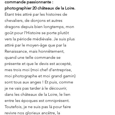
commande passionnante : 
photographier 20 châteaux de la Loire. 
Étant très attiré par les histoires de 
chevaliers, de donjons et autres 
dragons depuis bien longtemps, mon 
goût pour l’Histoire se porte plutôt 
vers la période médiévale. Je suis plus 
attiré par le moyen-âge que par la 
Renaissance, mais honnêtement, 
quand une telle commande se 
présente et que le devis est accepté, 
mes trois moi (moi chef d’entreprise, 
moi photographe et moi grand gamin) 
sont tous aux anges ! Et puis, comme 
je ne vais pas tarder à le découvrir, 
dans les châteaux de la Loire, le lien 
entre les époques est omniprésent. 
Toutefois, je ne suis pas là pour faire 
revivre nos glorieux ancêtre, la 