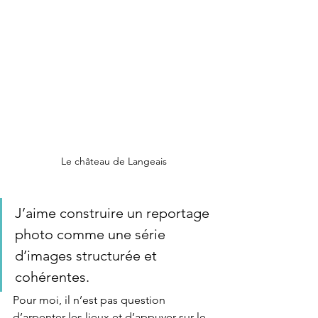
Le château de Langeais
J’aime construire un reportage 
photo comme une série 
d’images structurée et 
cohérentes.
Pour moi, il n’est pas question 
d’arpenter les lieux et d’appuyer sur le 