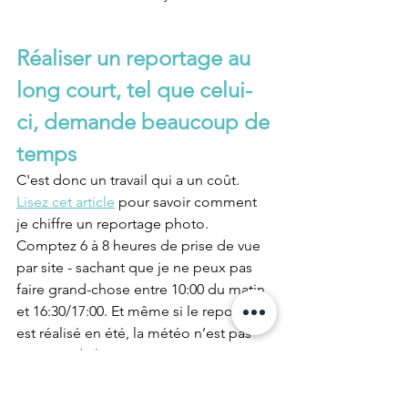
Réaliser un reportage au 
long court, tel que celui-
ci, demande beaucoup de 
temps
C'est donc un travail qui a un coût. 
Lisez cet article
 pour savoir comment 
je chiffre un reportage photo. 
Comptez 6 à 8 heures de prise de vue 
par site - sachant que je ne peux pas 
faire grand-chose entre 10:00 du matin 
et 16:30/17:00. Et même si le reportage 
est réalisé en été, la météo n’est pas 
toujours de la partie. Hors, pour 
pouvoir exploiter la lumière comme 
élément artistique, je dois bannir les 