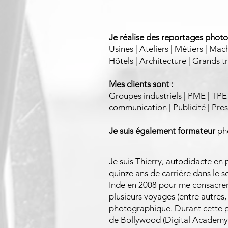
Je réalise des reportages photo 
Usines | Ateliers | Métiers | Mac
Hôtels | Architecture | Grands 
Mes clients sont :
Groupes industriels | PME | TPE 
communication | Publicité | Pres
Je suis également formateur
pho
Je suis Thierry, autodidacte en
quinze ans de carrière dans le s
Inde en 2008 pour me consacrer 
plusieurs voyages (entre autres,
photographique. Durant cette p
de Bollywood (Digital Academy