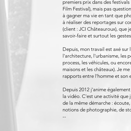
premiers prix dans des festival
Film Festival), mais pas quest
à gagner ma vie en tant que ph
à réaliser des reportages sur c
(client : JCI Châteauroux), que 
savoir-faire et surtout les gestes
Depuis, mon travail est axé sur
l'architecture, l'urbanisme, les 
process, les véhicules, ou encor
maisons et les châteaux). Je me
rapports entre l'homme et son 
Depuis 2012 j'anime également d
la vidéo. C'est une activité que
de la même démarche : écoute, 
notions de photographie, de stor
--