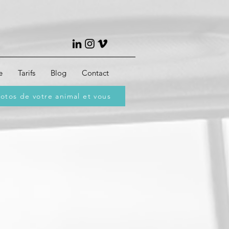
e
Tarifs
Blog
Contact
otos de votre animal et vous