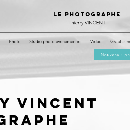
Le photographe
Thierry VINCENT
s
Photo
Studio photo événementiel
Vidéo
Graphism
Nouveau : ph
y VINCENT
graphe