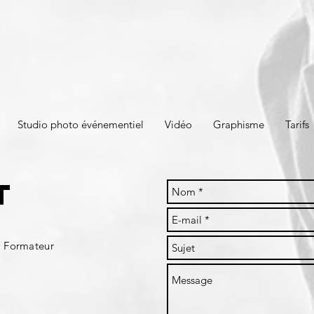
Studio photo événementiel
Vidéo
Graphisme
Tarifs
t
 Formateur