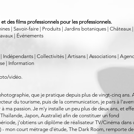
et des films professionnels pour les professionnels.
hines | Savoir-faire | Produits | Jardins botaniques | Châteaux |
travaux | Événements
| Indépendants | Collectivités | Artisans | Associations | Agen
se | Information
to/vidéo.
 photographie, que je pratique depuis plus de vingt-cinq ans.
ecteur du tourisme, puis de la communication, je pars à l'aven
à ma passion. Je m'y installe un peu plus de deux ans, et eff
 Thaïlande, Japon, Australie) afin de constituer un fond
ériode, j'obtiens un diplôme de réalisateur TV/Cinéma dans 
) - mon court métrage d'étude, The Dark Room, remporte d