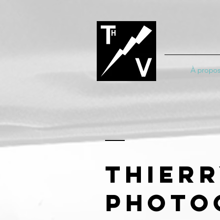
À propo
Thierr
Photo