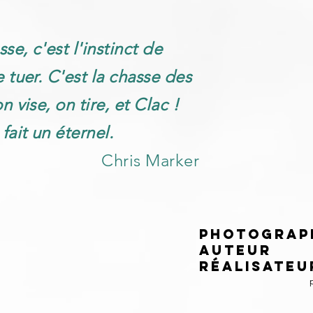
se, c'est l'instinct de
 tuer. C'est la chasse des
n vise, on tire, et Clac !
fait un éternel.
Chris Marker
Photograp
Auteur
Réalisateu