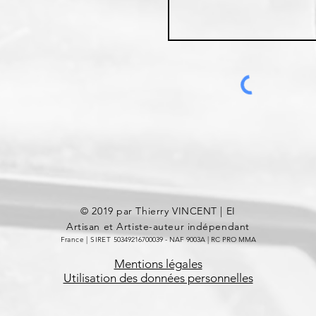
© 2019 par Thierry VINCENT | EI
Artisan et Artiste-auteur indépendant
France | SIRET
​​50349216700039
- NAF 9003A | RC PRO MMA
Mentions légales
Utilisation des données personnelles