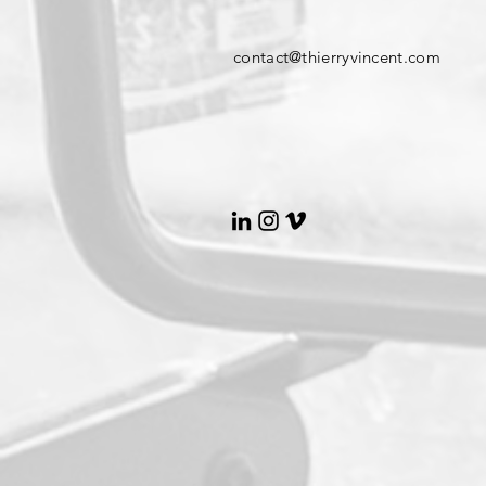
contact@thierryvincent.com