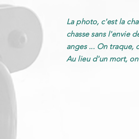
La photo, c'est la chas
chasse sans l'envie de
anges ... On traque, o
Au lieu d'un mort, on 