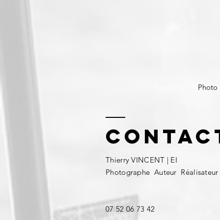
À propos
Photo
Contac
Thierry VINCENT | EI
Photographe Auteur Réalisateur
07 52 06 73 42