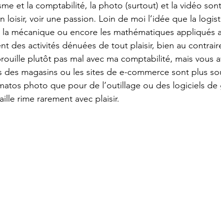
me et la comptabilité, la photo (surtout) et la vidéo sont
n loisir, voir une passion. Loin de moi l’idée que la logis
, la mécanique ou encore les mathématiques appliqués a
nt des activités dénuées de tout plaisir, bien au contraire
brouille plutôt pas mal avec ma comptabilité, mais vous
 des magasins ou les sites de e-commerce sont plus so
atos photo que pour de l’outillage ou des logiciels de 
aille rime rarement avec plaisir.