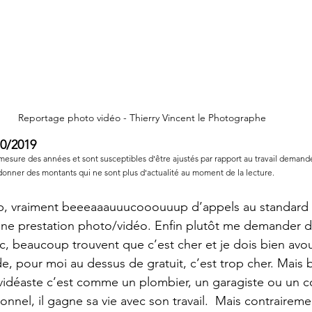
Reportage photo vidéo - Thierry Vincent le Photographe
10/2019
 mesure des années et sont susceptibles d'être ajustés par rapport au travail demand
donner des montants qui ne sont plus d'actualité au moment de la lecture.
, vraiment beeeaaauuucooouuup d’appels au standard
ne prestation photo/vidéo. Enfin plutôt me demander d’
nc, beaucoup trouvent que c’est cher et je dois bien avou
 pour moi au dessus de gratuit, c’est trop cher. Mais 
idéaste c’est comme un plombier, un garagiste ou un c
nel, il gagne sa vie avec son travail.  Mais contrairemen