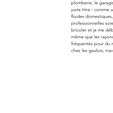
plomberie, le garagis
juste titre - comme u
fluides domestiques
professionnelles soie
bricoler et je me dé
même que les rayons
fréquentés pour du m
chez les gaulois, trav