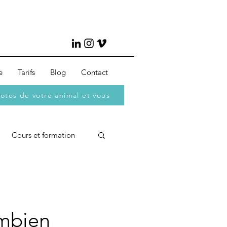
e
Tarifs
Blog
Contact
otos de votre animal et vous
Cours et formation
ombien