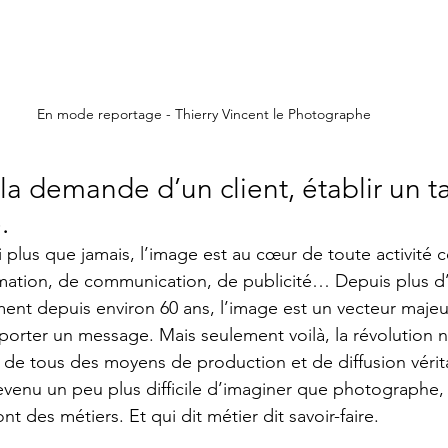
En mode reportage - Thierry Vincent le Photographe
 demande d’un client, établir un tar
.
i plus que jamais, l’image est au cœur de toute activité 
ormation, de communication, de publicité… Depuis plus d’u
ent depuis environ 60 ans, l’image est un vecteur majeur
orter un message. Mais seulement voilà, la révolution 
e de tous des moyens de production et de diffusion véri
evenu un peu plus difficile d’imaginer que photographe, r
nt des métiers. Et qui dit métier dit savoir-faire.