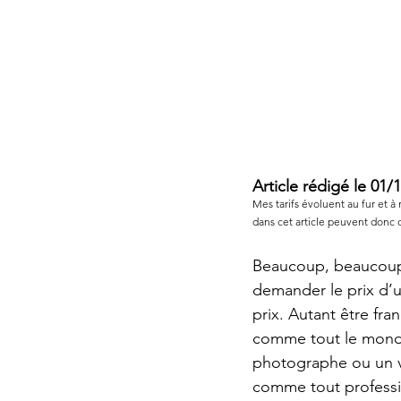
Article rédigé le 01/
Mes tarifs évoluent au fur et à
dans cet article peuvent donc 
Beaucoup, beaucoup
demander le prix d’u
prix. Autant être fra
comme tout le monde,
photographe ou un v
comme tout profession