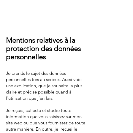
Directeur de la publication : Thierry
VINCENT
Hébergement site :
Wix.com
Mentions relatives à la
protection des données
personnelles
Je prends le sujet des données
personnelles très au sérieux. Aussi voici
une explication, que je souhaite la plus
claire et précise possible quand à
l’utilisation que j'en fais.
Je reçois, collecte et stocke toute
information que vous saisissez sur mon
site web ou que vous fournissez de toute
autre manière. En outre, je recueille