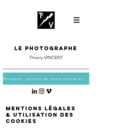
Le photographe
Thierry VINCENT
Nouveau : photos de votre animal et vous
MENTIONS LÉGALES
& UTILISATION DES
COOKIES