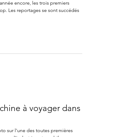
e année encore, les trois premiers
lop. Les reportages se sont succédés
chine à voyager dans
oto sur l'une des toutes premières