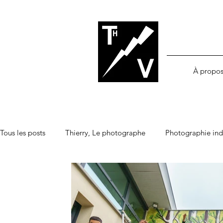
À propo
Tous les posts
Thierry, Le photographe
Photographie indu
Argentique
Numérique
Histoire(s)
Cinoche