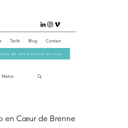
e
Tarifs
Blog
Contact
otos de votre animal et vous
Matos
o en Cœur de Brenne