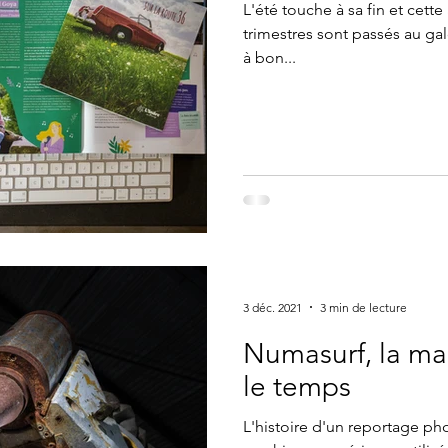
L'été touche à sa fin et cett
trimestres sont passés au ga
à bon...
3 déc. 2021
3 min de lecture
Numasurf, la ma
le temps
L'histoire d'un reportage ph