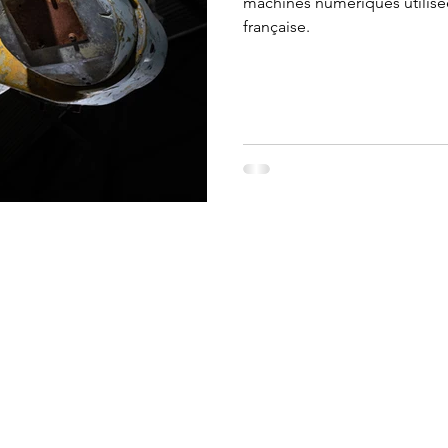
machines numériques utilisée
française.