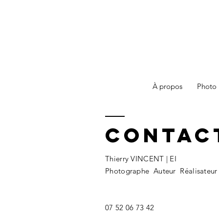
À propos
Photo
Contac
Thierry VINCENT | EI
Photographe Auteur Réalisateur
07 52 06 73 42