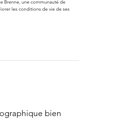
de Brenne, une communauté de
rer les conditions de vie de ses
tographique bien