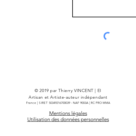
© 2019 par Thierry VINCENT | EI
Artisan et Artiste-auteur indépendant
France | SIRET
​​50349216700039
- NAF 9003A | RC PRO MMA
Mentions légales
Utilisation des données personnelles