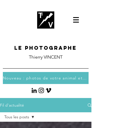
Le photographe
Thierry VINCENT
Nouveau : photos de votre animal et vous
Fil d'actualité
Tous les posts