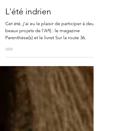
31 oct. 2021
3 min de lecture
L'été indrien
Cet été, j'ai eu le plaisir de participer à deux
beaux projets de l'A²I) : le magazine
Parenthèse(s) et le livret Sur la route 36.