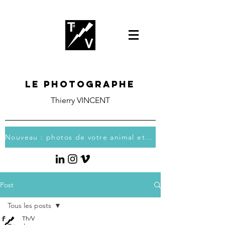
Le photographe
Thierry VINCENT
Nouveau : photos de votre animal et vous
Post
Tous les posts
Th/V