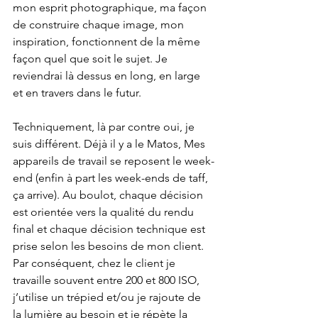
mon esprit photographique, ma façon 
de construire chaque image, mon 
inspiration, fonctionnent de la même 
façon quel que soit le sujet. Je 
reviendrai là dessus en long, en large 
et en travers dans le futur.
Techniquement, là par contre oui, je 
suis différent. Déjà il y a le Matos, Mes 
appareils de travail se reposent le week-
end (enfin à part les week-ends de taff, 
ça arrive). Au boulot, chaque décision 
est orientée vers la qualité du rendu 
final et chaque décision technique est 
prise selon les besoins de mon client. 
Par conséquent, chez le client je 
travaille souvent entre 200 et 800 ISO, 
j’utilise un trépied et/ou je rajoute de 
la lumière au besoin et je répète la 