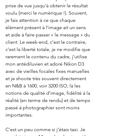
prise de vue jusqu’à obtenir le résultat 
voulu (merci le numérique !). Souvent, 
je fais attention à ce que chaque 
élément présent à l’image ait un sens 
et aide à faire passer « le message » du 
client. Le week-end, c’est le contraire, 
c’est la liberté totale, je ne modifie que 
rarement le contenu du cadre, j’utilise 
mon antédiluvien et adoré Nikon D3 
avec de vieilles focales fixes manuelles 
et je shoote très souvent directement 
en N&B à 1600, voir 3200 ISO, là les 
notions de qualité d’image, fidélité à la 
réalité (en terme de rendu) et de temps 
passé à photographier sont moins 
importantes.
C’est un peu comme si j’étais taxi. Je 