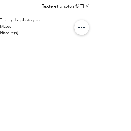
Texte et photos © ThV
Thierry, Le photographe
Matos
Histoire(s)
Voir tout
Posts récents