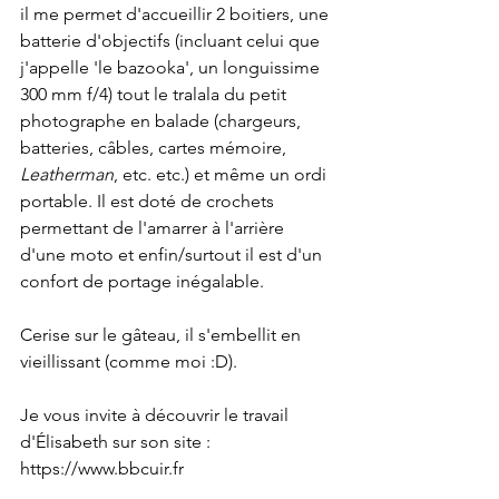
il me permet d'accueillir 2 boitiers, une 
batterie d'objectifs (incluant celui que 
j'appelle 'le bazooka', un longuissime 
300 mm f/4) tout le tralala du petit 
photographe en balade (chargeurs, 
batteries, câbles, cartes mémoire, 
Leatherman
, etc. etc.) et même un ordi 
portable. Il est doté de crochets 
permettant de l'amarrer à l'arrière 
d'une moto et enfin/surtout il est d'un 
confort de portage inégalable.
Cerise sur le gâteau, il s'embellit en 
vieillissant (comme moi :D). 
Je vous invite à découvrir le travail 
d'Élisabeth sur son site : 
https://www.bbcuir.fr