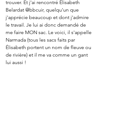
trouver. Et j'ai rencontré Élisabeth 
Belardat @bbcuir, quelqu'un que 
j'apprécie beaucoup et dont j'admire 
le travail. Je lui ai donc demandé de 
me faire MON sac. Le voici, il s'appelle 
Narmada (tous les sacs faits par 
Élisabeth portent un nom de fleuve ou 
de rivière) et il me va comme un gant 
lui aussi !