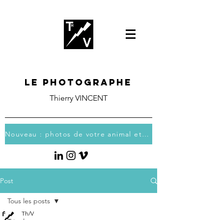
Le photographe
Thierry VINCENT
Nouveau : photos de votre animal et vous
Post
Tous les posts
Th/V