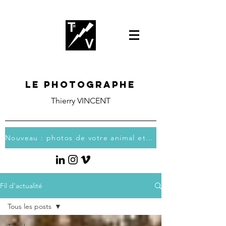
Le photographe
Thierry VINCENT
Nouveau : photos de votre animal et vous
Fil d'actualité
Tous les posts