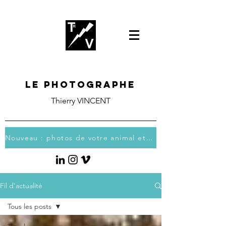
Le photographe
Thierry VINCENT
Nouveau : photos de votre animal et vous
Fil d'actualité
Tous les posts