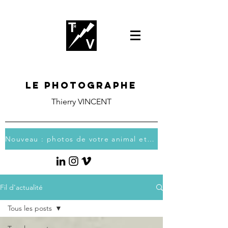
Le photographe
Thierry VINCENT
Nouveau : photos de votre animal et vous
Fil d'actualité
Tous les posts