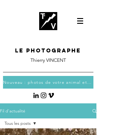
Le photographe
Thierry VINCENT
Nouveau : photos de votre animal et vous
Fil d'actualité
Tous les posts