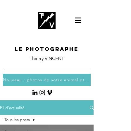
Le photographe
Thierry VINCENT
Nouveau : photos de votre animal et vous
Fil d'actualité
Tous les posts