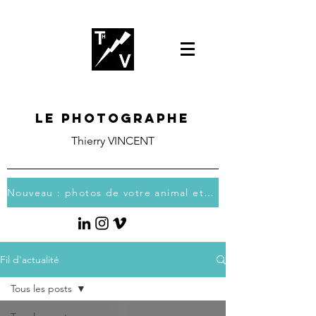
Le photographe
Thierry VINCENT
Nouveau : photos de votre animal et vous
Fil d'actualité
Tous les posts