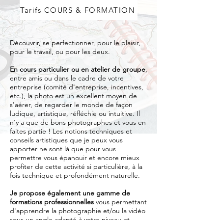
Tarifs COURS & FORMATION
Découvrir, se perfectionner, pour le plaisir,
pour le travail, ou pour les deux.
En cours particulier ou en atelier de groupe
,
entre amis ou dans le cadre de votre
entreprise (comité d'entreprise, incentives,
etc.), la photo est un excellent moyen de
s'aérer, de regarder le monde de façon
ludique, artistique, réfléchie ou intuitive. Il
n'y a que de bons photographes et vous en
faites partie ! Les notions techniques et
conseils artistiques que je peux vous
apporter ne sont là que pour vous
permettre vous épanouir et encore mieux
profiter de cette activité si particulière, à la
fois technique et profondément naturelle.
Je propose également une gamme de
formations professionnelles
vous permettant
d'apprendre la photographie et/ou la vidéo
sous un angle adapté à votre niveau et