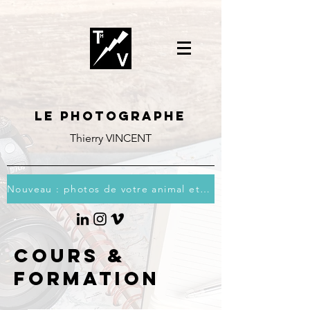
Le photographe
Thierry VINCENT
Nouveau : photos de votre animal et vous
COURS &
FORMATION