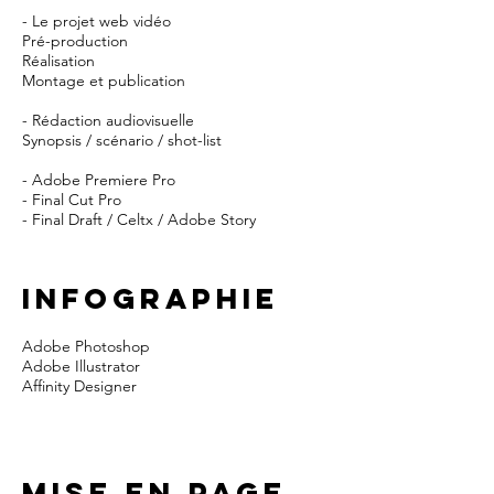
- Le projet web vidéo
Pré-production
Réalisation
Montage et publication
- Rédaction audiovisuelle
Synopsis / scénario / shot-list
- Adobe Premiere Pro
- Final Cut Pro
- Final Draft / Celtx / Adobe Story
INFOGRAPHIE
Adobe Photoshop
Adobe Illustrator
Affinity Designer
MISE EN PAGE