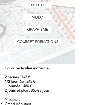
PHOTO
VIDÉO
GRAPHISME
COURS ET FORMATIONS
Cours particulier
individuel
2 heures : 145 €
1/2 journée : 245 €
1 journée : 460 €
2 jours et plus : 360 € / jour
Niveaux :
Grand débutant