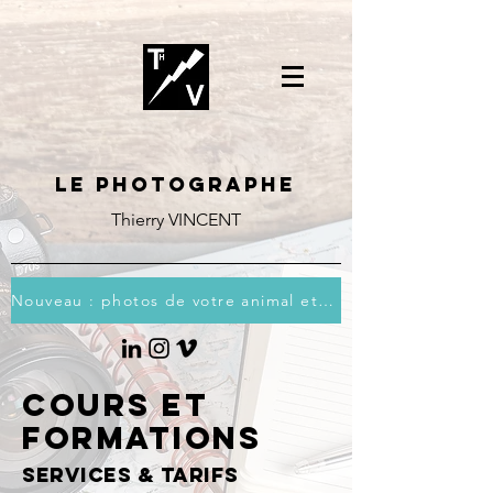
Le photographe
Thierry VINCENT
Nouveau : photos de votre animal et vous
COURS ET
FORMATIONS
SERVICES & TARIFS